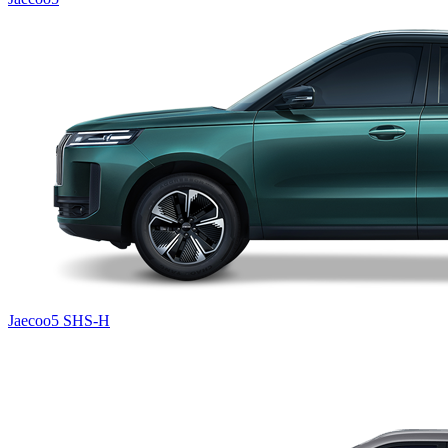
Jaecoo5 SHS-H