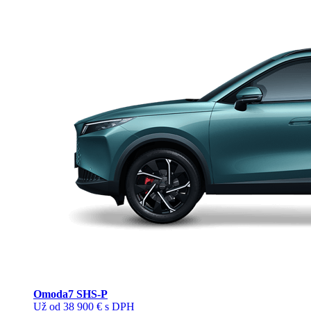
Omoda
7 SHS-P
Už od 38 900 € s DPH