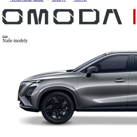
Naše modely