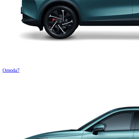
Omoda7