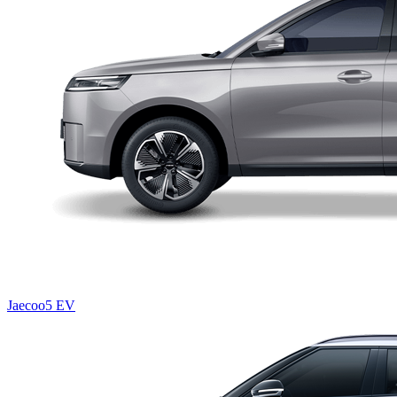
Jaecoo5 EV