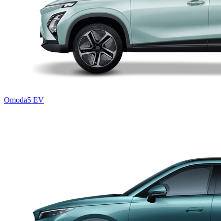
Omoda5 EV