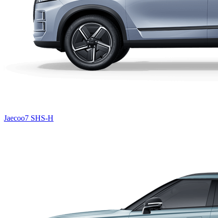
Jaecoo7 SHS-H