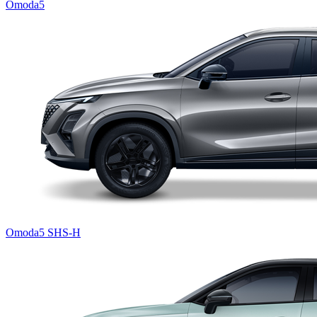
Omoda5
Omoda5 SHS-H