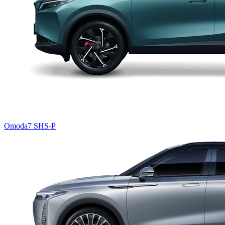
Omoda7 SHS-P