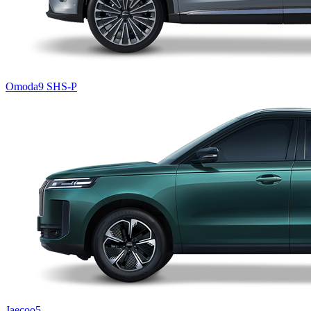
Omoda9 SHS-P
Jaecoo5