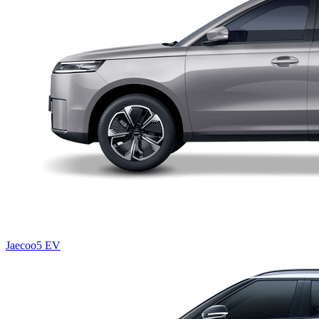
Jaecoo5 EV