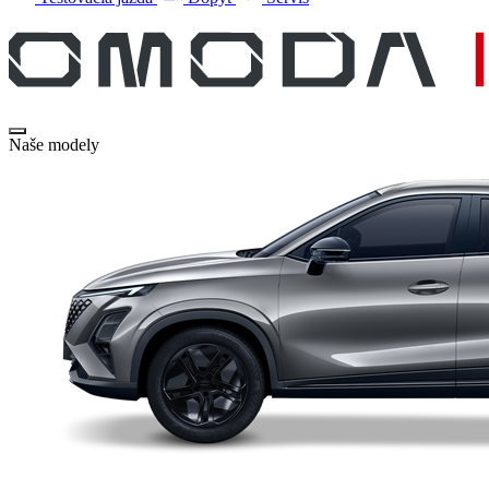
Naše modely