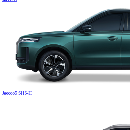
Jaecoo5 SHS-H