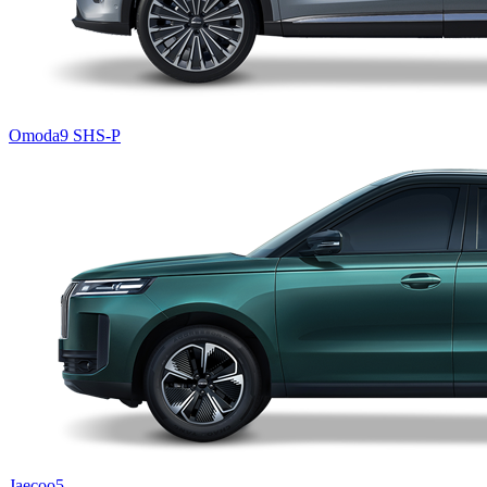
Omoda9 SHS-P
Jaecoo5