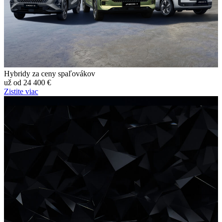
Hybridy
za ceny spaľovákov
už od 24 400 €
Zistite viac