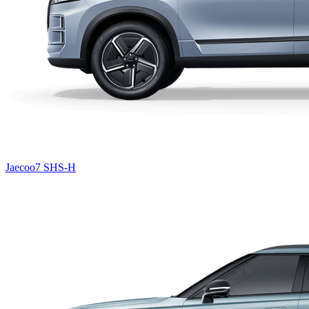
Jaecoo7 SHS-H