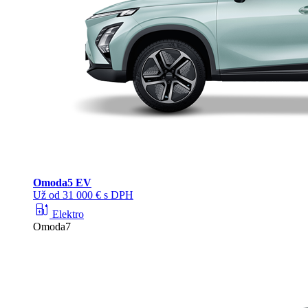
Omoda
5 EV
Už od 31 000 € s DPH
ev_station
Elektro
Omoda7