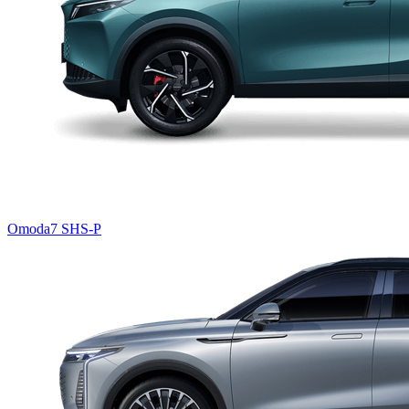
Omoda7 SHS-P