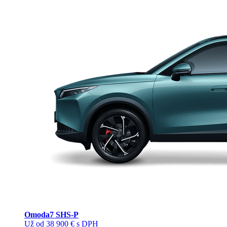
Omoda
7 SHS-P
Už od 38 900 € s DPH