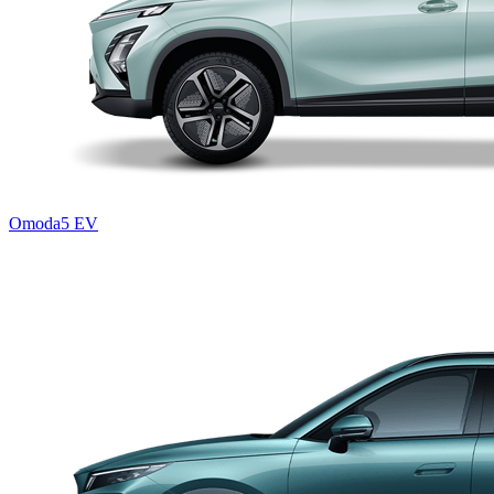
Omoda5 EV