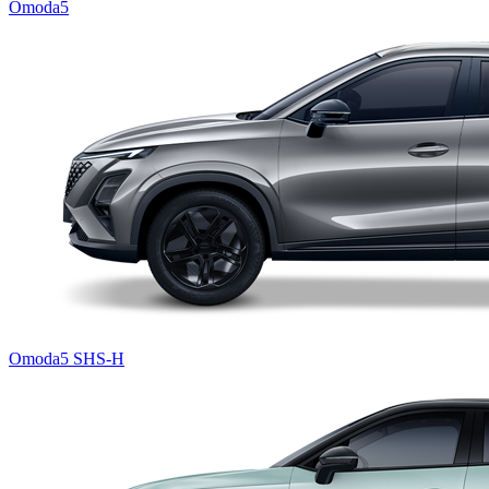
Omoda5
Omoda5 SHS-H