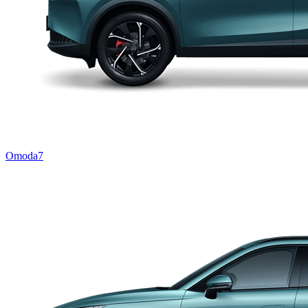
Omoda7