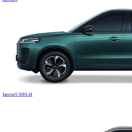
Jaecoo5 SHS-H