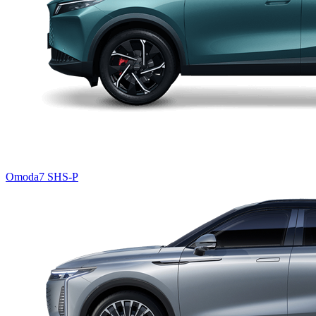
Omoda7 SHS-P