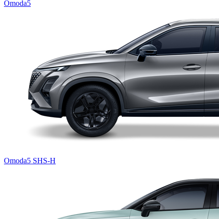
Omoda5
Omoda5 SHS-H