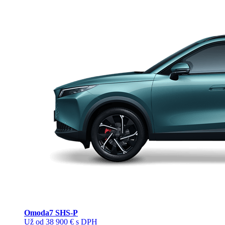
Omoda
7 SHS-P
Už od 38 900 € s DPH