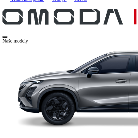
Naše modely