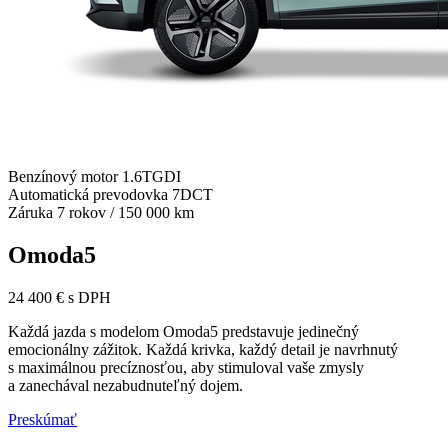
Benzínový motor 1.6TGDI
Automatická prevodovka 7DCT
Záruka 7 rokov / 150 000 km
Omoda5
24 400 € s DPH
Každá jazda s modelom Omoda5 predstavuje jedinečný
emocionálny zážitok. Každá krivka, každý detail je navrhnutý
s maximálnou precíznosťou, aby stimuloval vaše zmysly
a zanechával nezabudnuteľný dojem.
Preskúmať