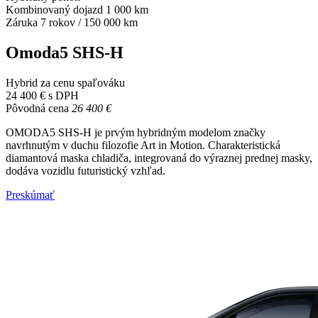
Kombinovaný dojazd 1 000 km
Záruka 7 rokov / 150 000 km
Omoda5 SHS-H
Hybrid za cenu spaľováku
24 400 € s DPH
Pôvodná cena
26 400 €
OMODA5 SHS-H je prvým hybridným modelom značky
navrhnutým v duchu filozofie Art in Motion. Charakteristická
diamantová maska ​​chladiča, integrovaná do výraznej prednej masky,
dodáva vozidlu futuristický vzhľad.
Preskúmať