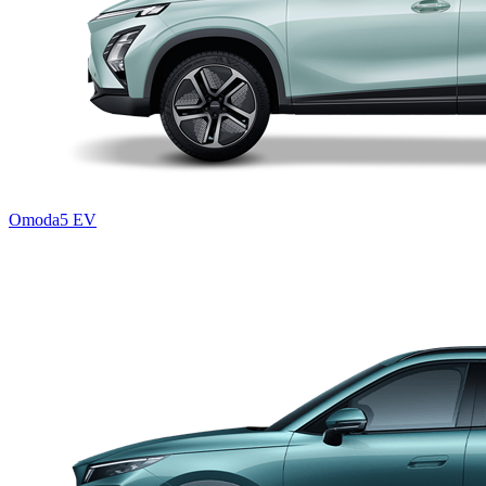
Omoda5 EV