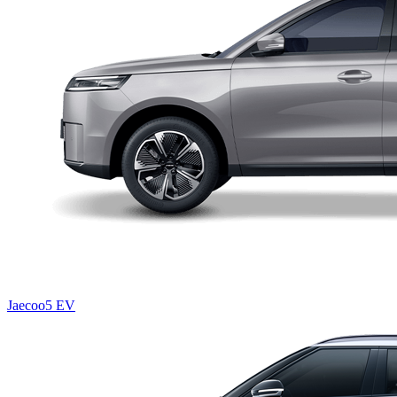
Jaecoo5 EV