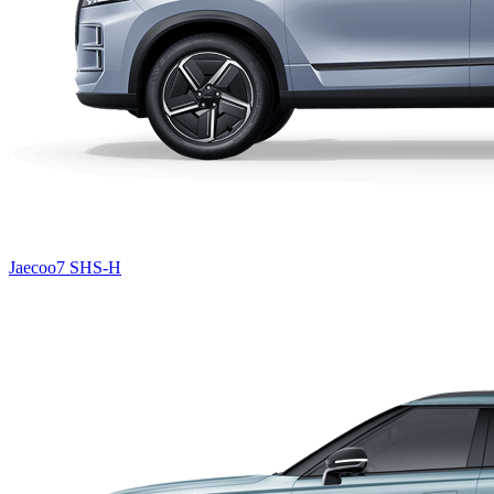
Jaecoo7 SHS-H