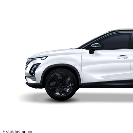
Hybridný pohon