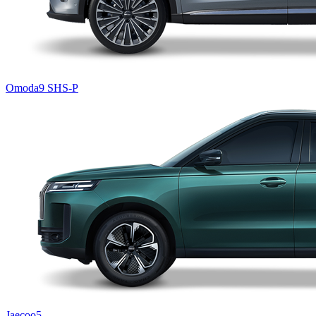
Omoda9 SHS-P
Jaecoo5