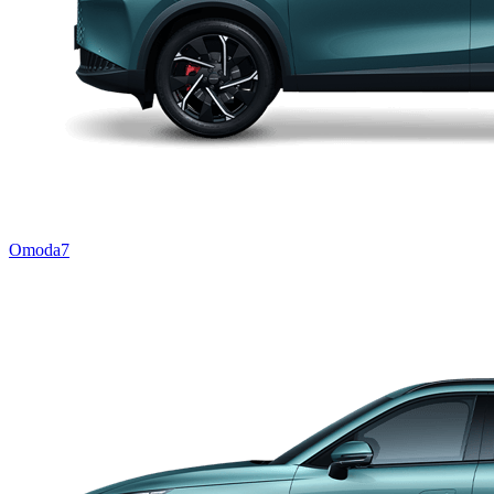
Omoda7