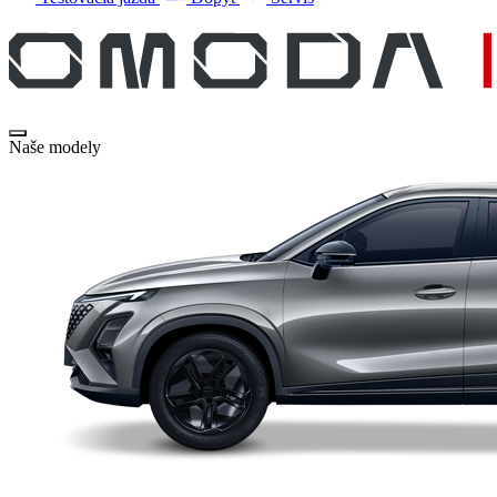
Naše modely