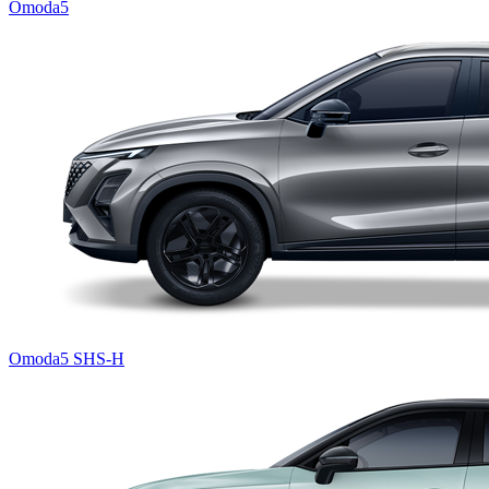
Omoda5
Omoda5 SHS-H