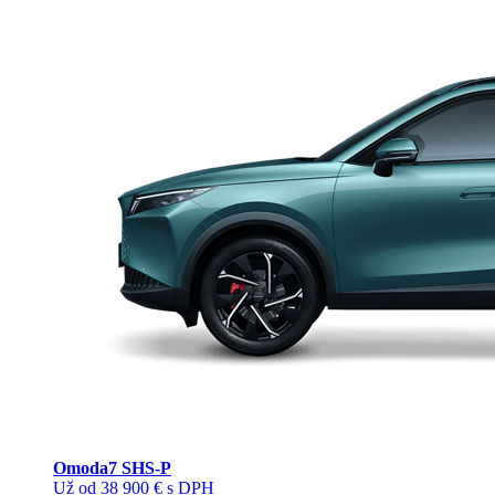
Omoda
7 SHS-P
Už od 38 900 € s DPH