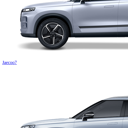
Jaecoo7