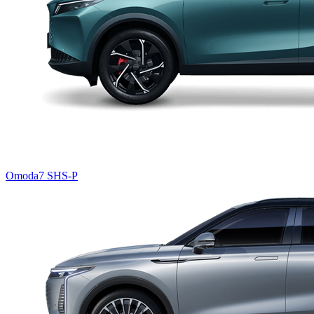
Omoda7 SHS-P