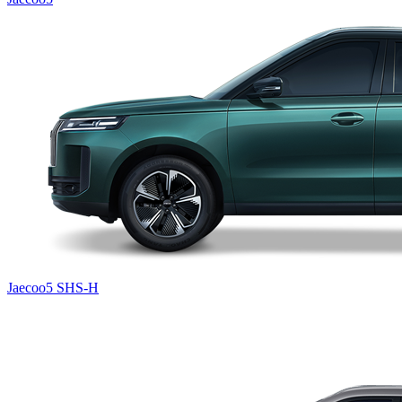
Jaecoo5 SHS-H