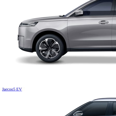
Jaecoo5 EV