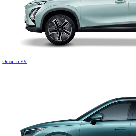
Omoda5 EV