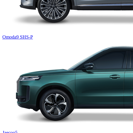
Omoda9 SHS-P
Jaecoo5